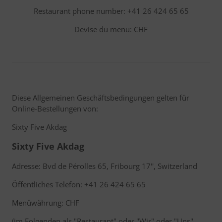
Restaurant phone number: +41 26 424 65 65
Devise du menu: CHF
Diese Allgemeinen Geschäftsbedingungen gelten für
Online-Bestellungen von:
Sixty Five Akdag
Sixty Five Akdag
Adresse: Bvd de Pérolles 65, Fribourg 17'', Switzerland
Öffentliches Telefon: +41 26 424 65 65
Menüwährung: CHF
(im Folgenden als "Restaurant" oder "Wir" oder "Uns"