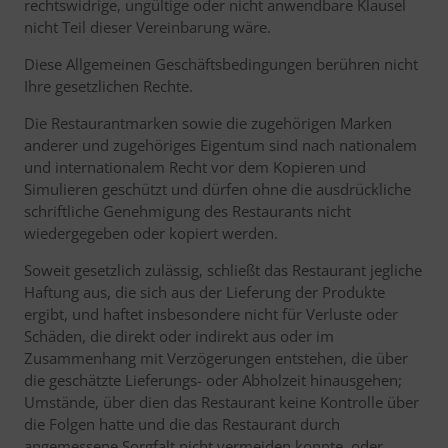
rechtswidrige, ungültige oder nicht anwendbare Klausel
nicht Teil dieser Vereinbarung wäre.
Diese Allgemeinen Geschäftsbedingungen berühren nicht
Ihre gesetzlichen Rechte.
Die Restaurantmarken sowie die zugehörigen Marken
anderer und zugehöriges Eigentum sind nach nationalem
und internationalem Recht vor dem Kopieren und
Simulieren geschützt und dürfen ohne die ausdrückliche
schriftliche Genehmigung des Restaurants nicht
wiedergegeben oder kopiert werden.
Soweit gesetzlich zulässig, schließt das Restaurant jegliche
Haftung aus, die sich aus der Lieferung der Produkte
ergibt, und haftet insbesondere nicht für Verluste oder
Schäden, die direkt oder indirekt aus oder im
Zusammenhang mit Verzögerungen entstehen, die über
die geschätzte Lieferungs- oder Abholzeit hinausgehen;
Umstände, über dien das Restaurant keine Kontrolle über
die Folgen hatte und die das Restaurant durch
angemessene Sorgfalt nicht vermeiden konnte, oder