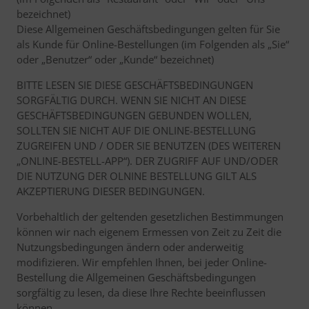
bezeichnet)
Diese Allgemeinen Geschäftsbedingungen gelten für Sie
als Kunde für Online-Bestellungen (im Folgenden als „Sie“
oder „Benutzer“ oder „Kunde“ bezeichnet)
BITTE LESEN SIE DIESE GESCHÄFTSBEDINGUNGEN
SORGFÄLTIG DURCH. WENN SIE NICHT AN DIESE
GESCHÄFTSBEDINGUNGEN GEBUNDEN WOLLEN,
SOLLTEN SIE NICHT AUF DIE ONLINE-BESTELLUNG
ZUGREIFEN UND / ODER SIE BENUTZEN (DES WEITEREN
„ONLINE-BESTELL-APP“). DER ZUGRIFF AUF UND/ODER
DIE NUTZUNG DER OLNINE BESTELLUNG GILT ALS
AKZEPTIERUNG DIESER BEDINGUNGEN.
Vorbehaltlich der geltenden gesetzlichen Bestimmungen
können wir nach eigenem Ermessen von Zeit zu Zeit die
Nutzungsbedingungen ändern oder anderweitig
modifizieren. Wir empfehlen Ihnen, bei jeder Online-
Bestellung die Allgemeinen Geschäftsbedingungen
sorgfältig zu lesen, da diese Ihre Rechte beeinflussen
können.