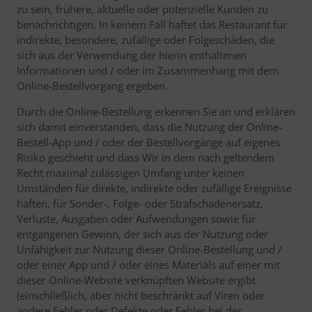
zu sein, frühere, aktuelle oder potenzielle Kunden zu
benachrichtigen. In keinem Fall haftet das Restaurant für
indirekte, besondere, zufällige oder Folgeschäden, die
sich aus der Verwendung der hierin enthaltenen
Informationen und / oder im Zusammenhang mit dem
Online-Bestellvorgang ergeben.
Durch die Online-Bestellung erkennen Sie an und erklären
sich damit einverstanden, dass die Nutzung der Online-
Bestell-App und / oder der Bestellvorgänge auf eigenes
Risiko geschieht und dass Wir in dem nach geltendem
Recht maximal zulässigen Umfang unter keinen
Umständen für direkte, indirekte oder zufällige Ereignisse
haften, für Sonder-, Folge- oder Strafschadenersatz,
Verluste, Ausgaben oder Aufwendungen sowie für
entgangenen Gewinn, der sich aus der Nutzung oder
Unfähigkeit zur Nutzung dieser Online-Bestellung und /
oder einer App und / oder eines Materials auf einer mit
dieser Online-Website verknüpften Website ergibt
(einschließlich, aber nicht beschränkt auf Viren oder
andere Fehler oder Defekte oder Fehler bei der