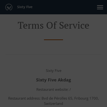
Sixty Five
Terms Of Service
Sixty Five
Sixty Five Akdag
Restaurant website: /
Restaurant address: Bvd de Pérolles 65, Fribourg 1700,
Switzerland